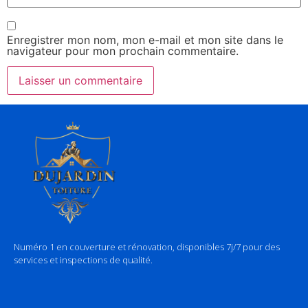
Enregistrer mon nom, mon e-mail et mon site dans le
navigateur pour mon prochain commentaire.
Numéro 1 en couverture et rénovation, disponibles 7j/7 pour des
services et inspections de qualité.