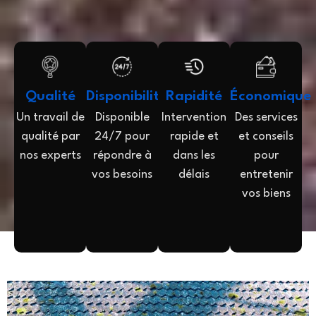
Qualité
Disponibilité
Rapidité
Économique
Un travail de
Disponible
Intervention
Des services
qualité par
24/7 pour
rapide et
et conseils
nos experts
répondre à
dans les
pour
vos besoins
délais
entretenir
vos biens