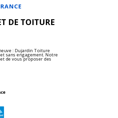
FRANCE
T DE TOITURE
neuve : Dujardin Toiture
 et sans engagement. Notre
met de vous proposer des
nce