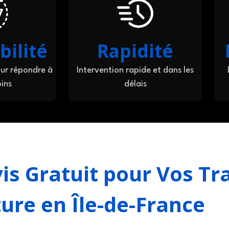
bilité
Rapidité
ur répondre à
Intervention rapide et dans les
ins
délais
is Gratuit pour Vos Tr
ure en Île-de-France