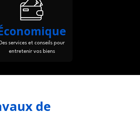
Économique
Des services et conseils pour
entretenir vos biens
avaux de