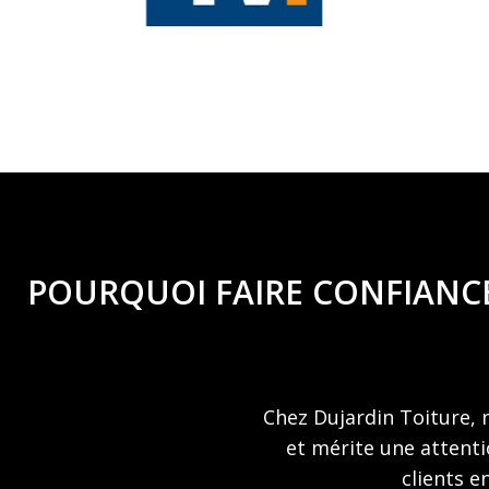
POURQUOI FAIRE CONFIANCE
Chez Dujardin Toiture, 
et mérite une attenti
clients e