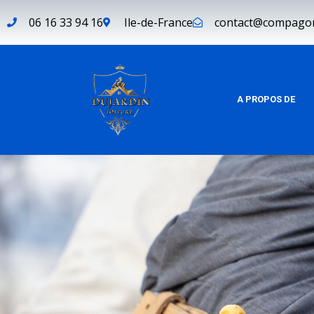
06 16 33 94 16
Ile-de-France
contact@compagons
A PROPOS DE