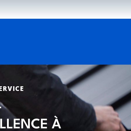
ERVICE
–
LLENCE À