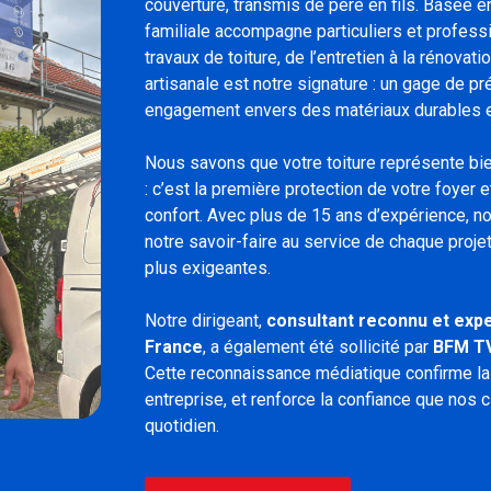
couverture, transmis de père en fils. Basée e
familiale accompagne particuliers et profess
travaux de toiture, de l’entretien à la rénovati
artisanale est notre signature : un gage de pré
engagement envers des matériaux durables 
Nous savons que votre toiture représente bi
: c’est la première protection de votre foyer 
confort. Avec plus de 15 ans d’expérience, n
notre savoir-faire au service de chaque proje
plus exigeantes.
Notre dirigeant,
consultant reconnu et expe
France
, a également été sollicité par
BFM T
Cette reconnaissance médiatique confirme la l
entreprise, et renforce la confiance que nos 
quotidien.