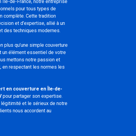
n Île-de-France, notre entreprise
ionnels pour tous types de
on complète. Cette tradition
cision et d’expertise, allié à un
et des techniques modernes.
en plus qu’une simple couverture
et un élément essentiel de votre
ous mettons notre passion et
t, en respectant les normes les
rt en couverture en Île-de-
V
pour partager son expertise.
égitimité et le sérieux de notre
clients nous accordent au