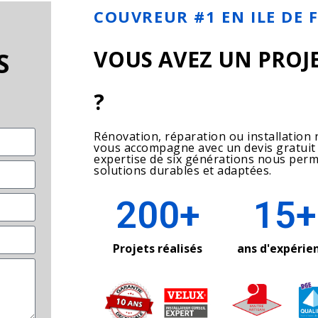
COUVREUR #1 EN ILE DE 
VOUS AVEZ UN PROJE
S
?
Rénovation, réparation ou installation 
vous accompagne avec un devis gratuit
expertise de six générations nous per
solutions durables et adaptées.
200
+
15
+
Projets réalisés
ans d'expérie