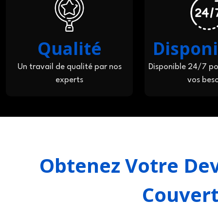
Qualité
Disponi
Un travail de qualité par nos
Disponible 24/7 po
experts
vos beso
Obtenez Votre Dev
Couvert